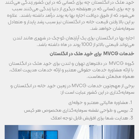
خرید ملک در انگلستان چه برای کسانی که در این کشور زندگی می‌کنند
و چه برای کسانی که در هرنقطه دیگری از دنیا زندگی می‌کنند سبب
می‌شود که از طریق دریافت اجاره بها به پوند درآمد داشته باشند. علاوه
بر این بالا رفتن قیمت خانه در انگلستان نیز سبب رشد پایدار و متعادل
سرمایه‌شان خواهد شد.
اجاره بها در انگلستان برای یک آپارتمان کوچک در شهری مانند لندن
می‌تواند قیمتی بالاتر از 1000 پوند در ماه داشته باشد.
خدمات
MVCG
برای خرید ملک در انگلستان
گروه MVCG در دفترهای تهران و لندن برای خرید ملک در انگلستان
با ارائه مشاوره خدمات حقوقی معتبر و ارائه خدمات مدیریت املاک،
همراه مطمئن شماست.
برخی از مهم‌ترین خدمات MVCG در زمین خرید خانه در انگلستان و
سرمایه‌گذاری در این کشور عبارت است از:
مشاوره مالیاتی معتبر و حرفه‌ای
بررسی و طراحی نقشه سرمایه‌گذاری مخصوص هر کیس
هدایت شما برای افزایش قابل توجه املاک