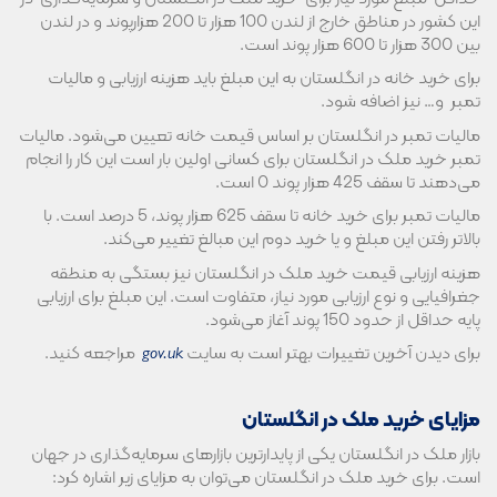
این کشور در مناطق خارج از لندن 100 هزار تا 200 هزارپوند و در لندن
بین 300 هزار تا 600 هزار پوند است.
برای خرید خانه در انگلستان به این مبلغ باید هزینه‌ ارزیابی و مالیات
تمبر و… نیز اضافه شود.
مالیات تمبر در انگلستان بر اساس قیمت خانه تعیین می‌شود. مالیات
تمبر خرید ملک در انگلستان برای کسانی اولین بار است این کار را انجام
می‌دهند تا سقف 425 هزار پوند 0 است.
مالیات تمبر برای خرید خانه تا سقف 625 هزار پوند، 5 درصد است. با
بالاتر رفتن این مبلغ و یا خرید دوم این مبالغ تغییر می‌کند.
هزینه ارزیابی قیمت خرید ملک در انگلستان نیز بستگی به منطقه
جغرافیایی و نوع ارزیابی مورد نیاز، متفاوت است. این مبلغ برای ارزیابی
پایه حداقل از حدود 150 پوند آغاز می‌شود.
برای دیدن آخرین تغییرات بهتر است به سایت
مراجعه کنید.
gov.uk
مزایای خرید ملک در انگلستان
بازار ملک در انگلستان یکی از پایدارترین بازارهای سرمایه‌گذاری در جهان
است. برای خرید ملک در انگلستان می‌توان به مزایای زیر اشاره کرد: