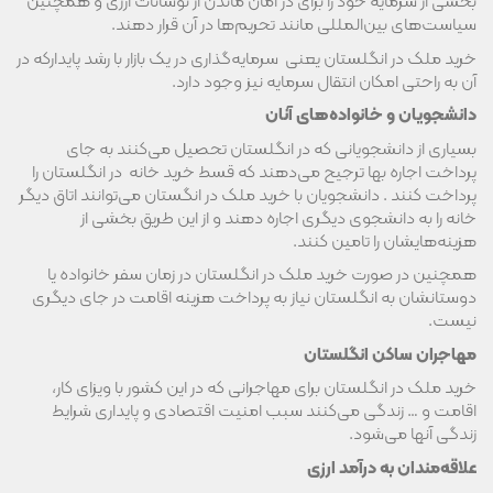
بخشی از سرمایه خود را برای در امان ماندن از نوسانات ارزی و همچنین
سیاست‌های بین‌المللی مانند تحریم‌ها در آن قرار دهند.
خرید ملک در انگلستان یعنی سرمایه‌گذاری در یک بازار با رشد پایدارکه در
آن به راحتی امکان انتقال سرمایه نیز وجود دارد.
دانشجویان و خانواده‌های آنان
بسیاری از دانشجویانی که در انگلستان تحصیل می‌کنند به جای
پرداخت اجاره بها ترجیح می‌دهند که قسط خرید خانه در انگلستان را
پرداخت کنند . دانشجویان با خرید ملک در انگستان می‌توانند اتاق دیگر
خانه را به دانشجوی دیگری اجاره دهند و از این طریق بخشی از
هزینه‌هایشان را تامین کنند.
همچنین در صورت خرید ملک در انگلستان در زمان سفر خانواده یا
دوستانشان به انگلستان نیاز به پرداخت هزینه اقامت در جای دیگری
نیست.
مهاجران ساکن انگلستان
خرید ملک در انگلستان برای مهاجرانی که در این کشور با ویزای کار،
اقامت و … زندگی می‌کنند سبب امنیت اقتصادی و پایداری شرایط
زندگی آنها می‌شود.
علاقه‌مندان به درآمد ارزی