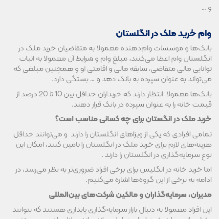
و …
وام خرید ملک در انگلستان
بانک‌ها و موسسات وام‌دهنده معمولا به متقاضیان خرید ملک در
انگلستان وام اعطا می‌کنند، مبلغ وام و شرایط آن معمولا به اثبات
توانایی مالی متقاضی، سابقه مالی و اقامتی او و همچنین مبلغی که
می‌تواند به عنوان سپرده به بانک دهد و … بستگی دارد.
بانک‌ها معمولا انتظار دارند که خریداران حداقل بین 10 تا 20 درصد از
قیمت خانه را به عنوان سپرده در بانک قرار دهند.
خرید ملک در انگستان برای چه کسانی مناسب است؟
تمامی افرادی که یکی از ویزاهای انگلستان را دارند و می‌توانند حداقل
هزینه‌های لازم برای خرید ملک در انگلستان را تامین کنند، امکان این
نوع سرمایه‌گذاری در انگلستان را دارند .
اما خرید خانه در انگلیس برای برخی افراد ضروری‌تر به نظر می‌رسد، در
ادامه به برخی از این گروه‌ها اشاره می‌کنیم.
مدیران، سرمایه‌گذاران و مالکین شرکت‌های بین‌المللی
این افراد معمولا به دنبال بازار سرمایه‌گذاری پایداری هستند که بتوانند