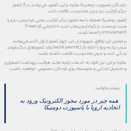
دارندگان پاسپورت دومنیکا علاوه بر این کشور، می‌توانند در 3 کشور
دیگر کارائیب نیز بدون محدودیت اقامت کنند.
کشور دومنیکا همراه با سه کشور دیگر کارائیب یعنی باربادوس، بلیز و
سنت وینسنت و گرناداینز پیمان جدید «جابجایی آزاد/Free
movement» را امضا کردند.
بر اساس این توافق، شهروندان این چهار کشور از اول اکتبر می‌توانند
بدون نیاز به ویزا یا اجازه کار (work permit) وارد کشورهای دیگر شوند،
زندگی کنند و بدون محدودیت اقامت داشته باشند.
علاوه بر این، این افراد به خدمات اولیه مانند مراقبت بهداشت اضطراری
و تحصیل ابتدایی و متوسطه برای کودکان‌ دسترسی خواهند داشت.
بیشتر بخوانید:
همه چیز در مورد مجوز الکترونیک ورود به
اتحادیه اروپا با پاسپورت دومنیکا