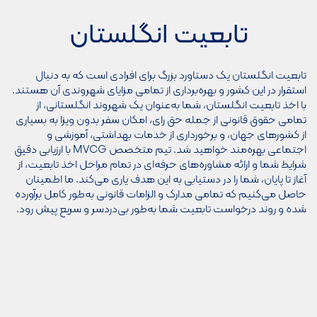
تابعیت انگلستان
تابعیت انگلستان یک دستاورد بزرگ برای افرادی است که به دنبال
استقرار در این کشور و بهره‌برداری از تمامی مزایای شهروندی آن هستند.
با اخذ تابعیت انگلستان، شما به‌عنوان یک شهروند انگلستانی، از
تمامی حقوق قانونی از جمله حق رای، امکان سفر بدون ویزا به بسیاری
از کشورهای جهان، و برخورداری از خدمات بهداشتی، آموزشی و
اجتماعی بهره‌مند خواهید شد. تیم متخصص MVCG با ارزیابی دقیق
شرایط شما و ارائه مشاوره‌های حرفه‌ای در تمام مراحل اخذ تابعیت، از
آغاز تا پایان، شما را در دستیابی به این هدف یاری می‌کند. ما اطمینان
حاصل می‌کنیم که تمامی مدارک و الزامات قانونی به‌طور کامل برآورده
شده و روند درخواست تابعیت شما به‌طور بی‌دردسر و سریع پیش رود.