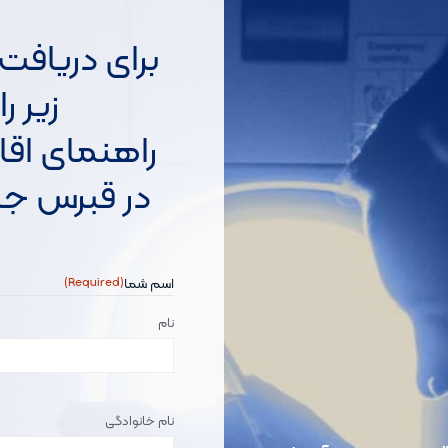
برای دریافت
زیر ر
راهنمای اقا
در قبرس جنو
اسم شما
(Required)
نام
اسم
(Required)
نام خانوادگی
شما