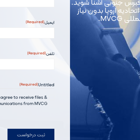
برس جنوبی آشنا شوید.
ادیه اروپا بدون نیاز
 MVCG.
ایمیل
(Required)
تلفن
(Required)
(Required)
Untitled
agree to receive files &
unications from MVCG.
CAPTCHA