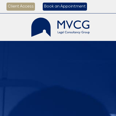
Client Access
Book an Appointment