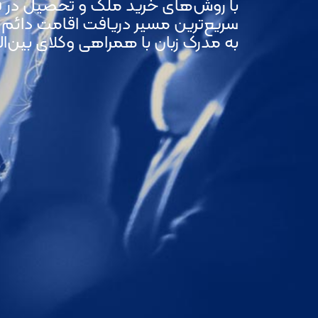
با روش‌های خرید ملک و تحصیل در ق
سریع‌ترین مسیر دریافت اقامت دائم اتح
به مدرک زبان با همراهی وکلای بین‌المللی