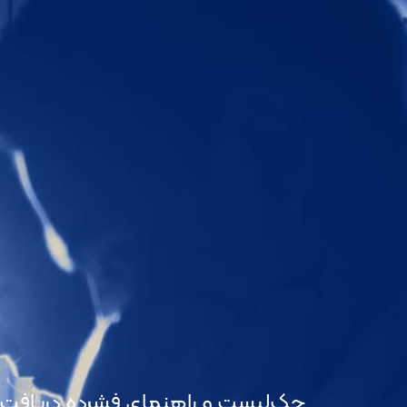
چک‌لیست و راهنمای فشرده دریافت و