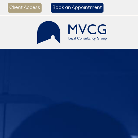
Client Access
Book an Appointment